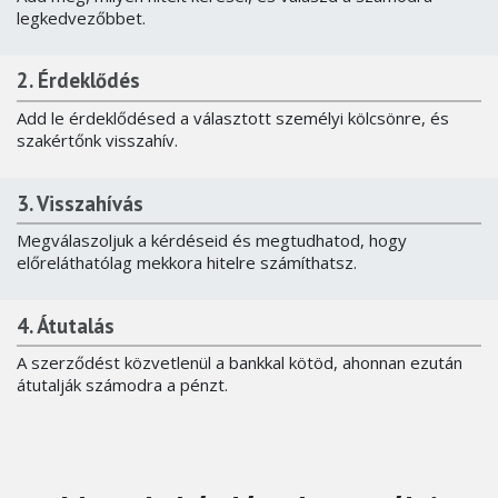
legkedvezőbbet.
2. Érdeklődés
Add le érdeklődésed a választott személyi kölcsönre, és
szakértőnk visszahív.
3. Visszahívás
Megválaszoljuk a kérdéseid és megtudhatod, hogy
előreláthatólag mekkora hitelre számíthatsz.
4. Átutalás
A szerződést közvetlenül a bankkal kötöd, ahonnan ezután
átutalják számodra a pénzt.