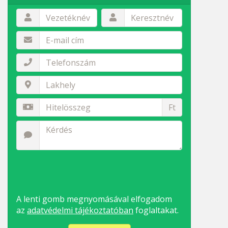
Ft
A lenti gomb megnyomásával elfogadom
az
adatvédelmi tájékoztatóban
foglaltakat.