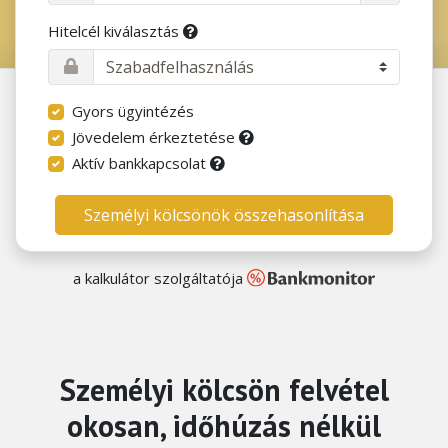
Hitelcél kiválasztás
Gyors ügyintézés
Jövedelem érkeztetése
Aktív bankkapcsolat
Személyi kölcsönök összehasonlítása
a kalkulátor szolgáltatója
Személyi kölcsön felvétel
okosan, időhúzás nélkül