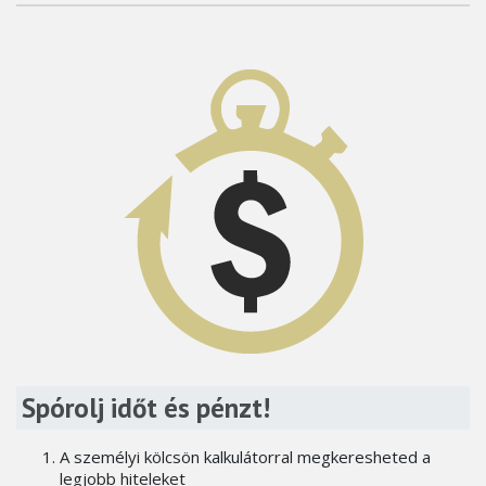
Spórolj időt és pénzt!
A személyi kölcsön kalkulátorral megkeresheted a
legjobb hiteleket